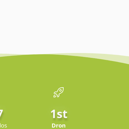
7
1st
dos
Dron