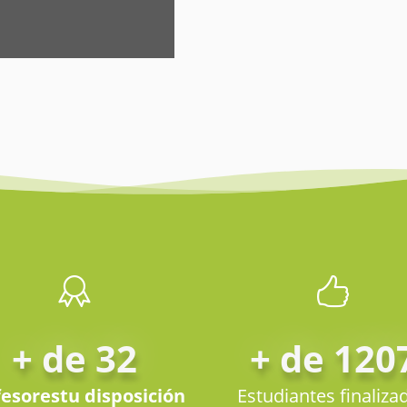
+ de 32
+ de 120
fesores
tu disposición
Estudiantes finaliza