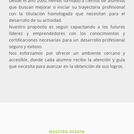
Desde el año 2000, hemos formado a cientos de alumnos
que buscan mejorar o iniciar su trayectoria profesional
con la titulación homologada que necesitan para el
desarrollo de su actividad.
Nuestro propósito es seguir capacitando a los futuros
líderes y emprendedores con los conocimientos y
certificaciones necesarias para un desarrollo profesional
seguro y exitoso.
Nos esforzamos por ofrecer un ambiente cercano y
accesible, donde cada alumno recibe la atención y guía
que necesita para avanzar en la obtención de sus logros.
NUESTRA OFERTA