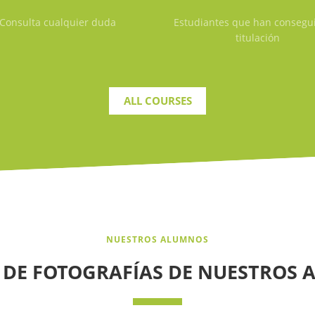
Consulta cualquier duda
Estudiantes que han consegu
titulación
ALL COURSES
NUESTROS ALUMNOS
 DE FOTOGRAFÍAS DE NUESTROS