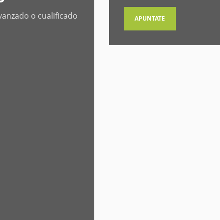
Avanzado o cualificado
APUNTATE