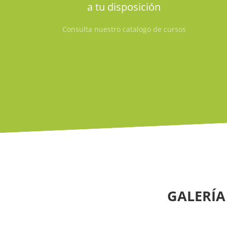
a tu disposición
Consulta nuestro catalogo de cursos
GALERÍA